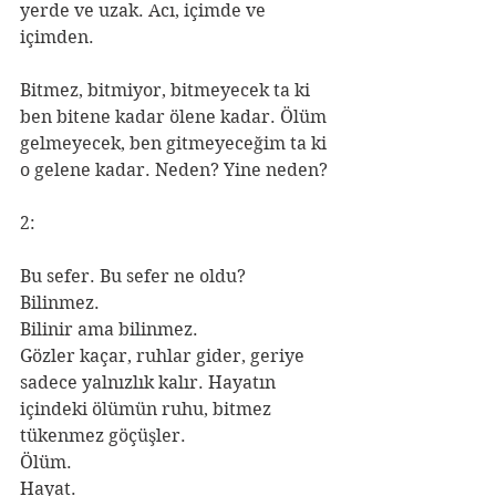
yerde ve uzak. Acı, içimde ve 
içimden. 
Bitmez, bitmiyor, bitmeyecek ta ki 
ben bitene kadar ölene kadar. Ölüm 
gelmeyecek, ben gitmeyeceğim ta ki 
o gelene kadar. Neden? Yine neden?
2:
Bu sefer. Bu sefer ne oldu?
Bilinmez.
Bilinir ama bilinmez.
Gözler kaçar, ruhlar gider, geriye 
sadece yalnızlık kalır. Hayatın 
içindeki ölümün ruhu, bitmez 
tükenmez göçüşler. 
Ölüm.
Hayat.