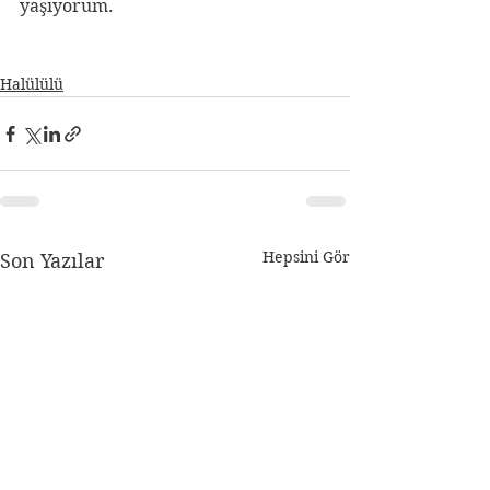
yaşıyorum.
Halülülü
Hepsini Gör
Son Yazılar