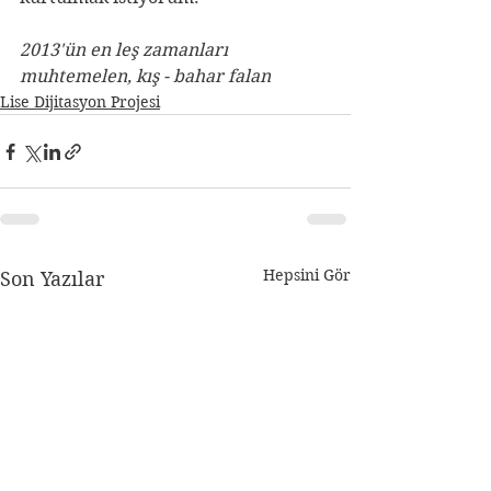
2013'ün en leş zamanları 
muhtemelen, kış - bahar falan
Lise Dijitasyon Projesi
Hepsini Gör
Son Yazılar