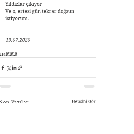
Yıldızlar çıkıyor
Ve o, ertesi gün tekrar doğsun 
istiyorum.
19.07.2020
Halülülü
Hepsini Gör
Son Yazılar