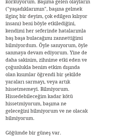
korkuyorum. Başıma gelen olayların 
("yaşadıklarımın", başına gelmek 
ilginç bir deyim, çok edilgen kılıyor 
insanı) beni böyle etkilediğini, 
kendimi her seferinde hatalarımla 
baş başa bulacağımı zannettiğimi 
bilmiyordum. Öyle sanıyorum, öyle 
sanmaya devam ediyorum. Yine de 
daha sakinim, zihnime etki eden ve 
çoğunlukla benim etkim dışında 
olan kısımlar öğrendi bir şekilde 
yaraları sarmayı, veya artık 
hissetmemeyi. Bilmiyorum. 
Hissedebileceğim kadar kötü 
hissetmiyorum, başıma ne 
geleceğini bilmiyorum ve ne olacak 
bilmiyorum.
Göğümde bir güneş var.