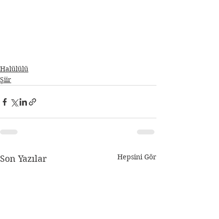
Halülülü
Şiir
Hepsini Gör
Son Yazılar